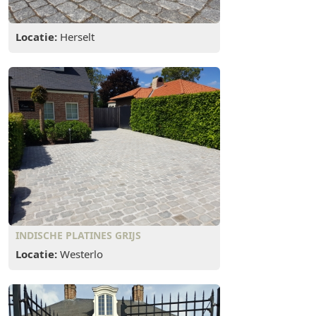
Locatie:
Herselt
INDISCHE PLATINES GRIJS
Locatie:
Westerlo