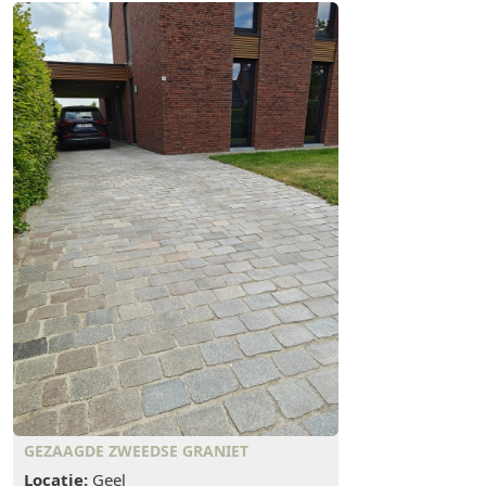
GEZAAGDE ZWEEDSE GRANIET
Locatie:
Geel