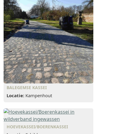
BALEGEMSE KASSEI
Locatie:
Kampenhout
HOEVEKASSEI/BOERENKASSEI