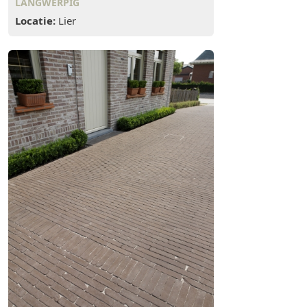
LANGWERPIG
Locatie:
Lier