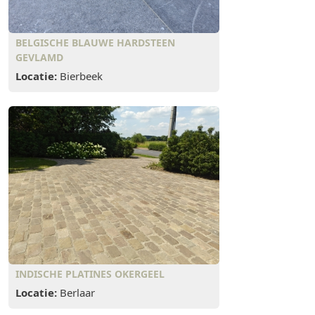
BELGISCHE BLAUWE HARDSTEEN
GEVLAMD
Locatie:
Bierbeek
INDISCHE PLATINES OKERGEEL
Locatie:
Berlaar