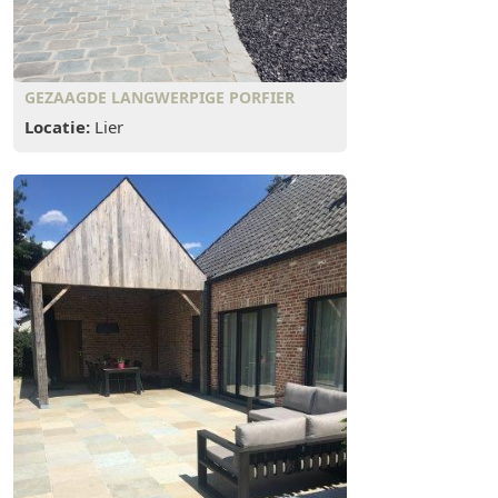
GEZAAGDE LANGWERPIGE PORFIER
Locatie:
Lier