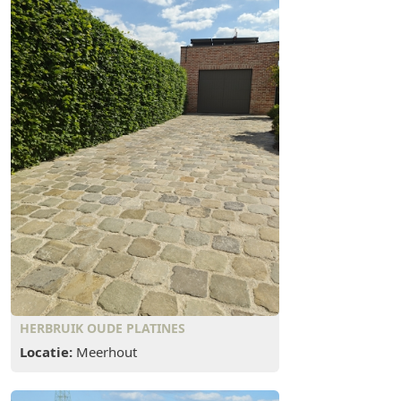
HERBRUIK OUDE PLATINES
Locatie:
Meerhout