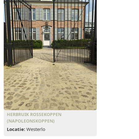
HERBRUIK ROSSEKOPPEN
(NAPOLEONSKOPPEN)
Locatie:
Westerlo