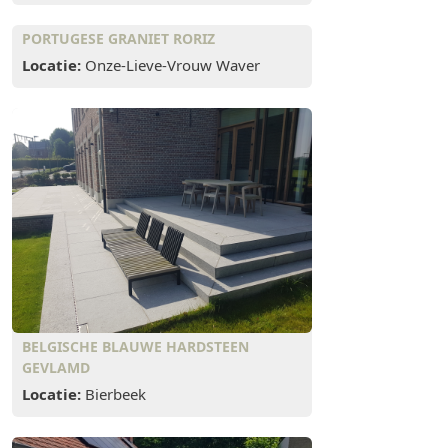
PORTUGESE GRANIET RORIZ
Locatie:
Onze-Lieve-Vrouw Waver
BELGISCHE BLAUWE HARDSTEEN
GEVLAMD
Locatie:
Bierbeek