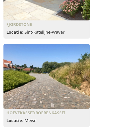
FJORDSTONE
Locatie:
Sint-Katelijne-Waver
HOEVEKASSEI/BOERENKASSEI
Locatie:
Meise