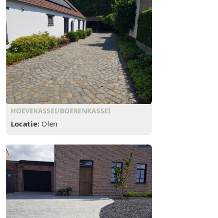
HOEVEKASSEI/BOERENKASSEI
Locatie:
Olen