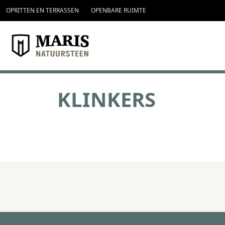
topmenu
Overslaan en naar de inhoud gaan
OPRITTEN EN TERRASSEN
OPENBARE RUIMTE
KLINKERS