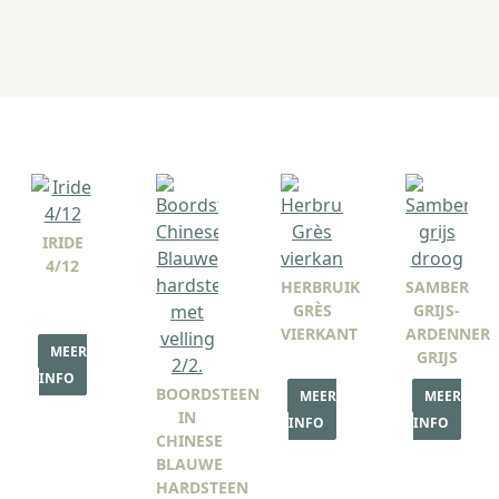
IRIDE
4/12
HERBRUIK
SAMBER
GRÈS
GRIJS-
VIERKANT
ARDENNER
MEER
GRIJS
INFO
BOORDSTEEN
MEER
MEER
IN
INFO
INFO
CHINESE
BLAUWE
HARDSTEEN