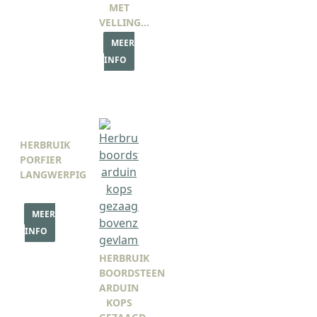
MET
VELLING…
MEER
INFO
HERBRUIK
PORFIER
LANGWERPIG
MEER
INFO
HERBRUIK
BOORDSTEEN
ARDUIN
KOPS