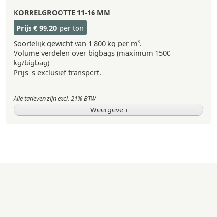
KORRELGROOTTE
11-16 MM
Prijs
€ 99,20
per ton
Soortelijk gewicht van 1.800 kg per m³.
Volume verdelen over bigbags (maximum 1500
kg/bigbag)
Prijs is exclusief transport.
Alle tarieven zijn excl. 21% BTW
Weergeven