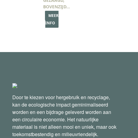
GEZAAGD,
BOVENZIJD…
MEER
INFO
Door te kiezen voor hergebruik en recyclage,
kan de ecologische impact geminimaliseerd
worden en een bijdrage geleverd worden aan
een circulaire economie. Het natuurlijke
materiaal is niet alleen mooi en uniek, maar ook
toekomstbestendig en milieuvriendelijk.