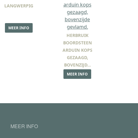
LANGWERPIG
MEER INFO
HERBRUIK
BOORDSTEEN
ARDUIN KOPS
GEZAAGD,
BOVENZIJD…
MEER INFO
MEER INFO