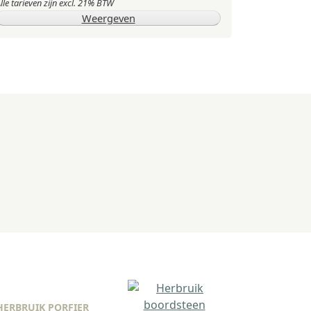
lle tarieven zijn excl. 21% BTW
Weergeven
HERBRUIK PORFIER