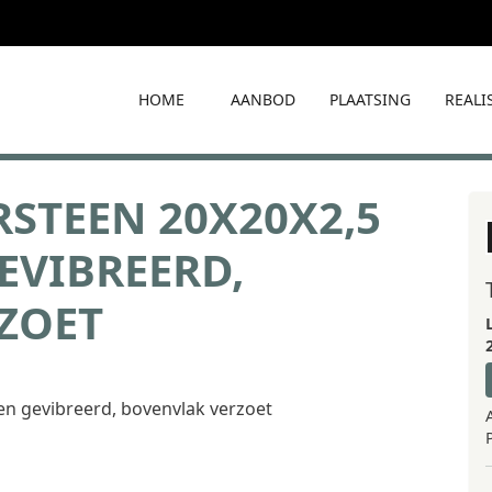
HOME
AANBOD
PLAATSING
REALI
STEEN 20X20X2,5
EVIBREERD,
ZOET