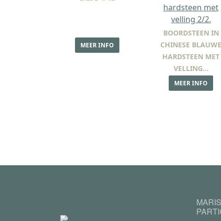
BOORDSTEEN IN
CHINESE BLAUW
MEER INFO
HARDSTEEN MET
VELLING…
MEER INFO
MARI
PART