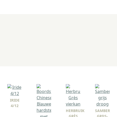
IRIDE
4/12
HERBRUIK
SAMBER
GRÈS
GRIJS-