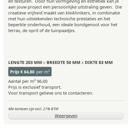
en texturen. Door hun vormgeving en esthetiek kan je
aan jouw project een persoonlijke uitstraling geven. Die
creatieve vrijheid maakt van kleiklinikers, in combinatie
met hun uitstekenden technische prestaties en het
beperkte onderhoud, een ideale bondgenoot voor het
terras, de oprit of de tuinpaadjes.
LENGTE
203 MM
BREEDTE
50 MM
DIKTE
83 MM
Prijs
€ 64,80
per m²
Aantal per m²
96,00
Prijs is exclusief transport.
Voor transport gelieve ons te contacteren.
Alle tarieven zijn excl. 21% BTW
Weergeven