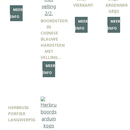
VIERKANT
ARDENNER
MEER
GRIJS
INFO
BOORDSTEEN
MEER
MEER
IN
INFO
INFO
CHINESE
BLAUWE
HARDSTEEN
MET
VELLING…
MEER
INFO
HERBRUIK
PORFIER
LANGWERPIG